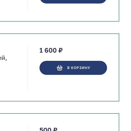
1 600 ₽
ей,
В КОРЗИНУ
500 ₽