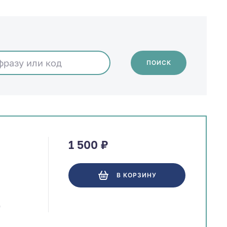
ПОИСК
1 500 ₽
В КОРЗИНУ
)