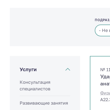
ПОДРАЗ
Услуги
№ 1
Уда
Консультация
ана
специалистов
Физ
A22
Развивающие занятия