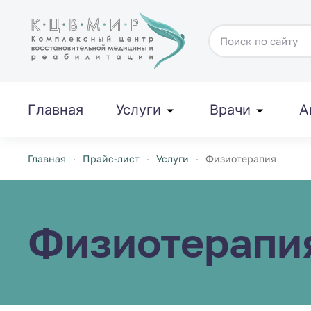
Перейти к содержимому
Главная
Услуги
Врачи
А
Главная
Прайс-лист
Услуги
Физиотерапия
Физиотерапи