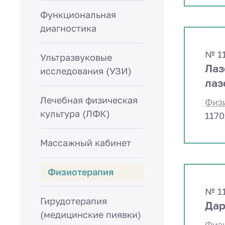
Функциональная
диагностика
№ 1
Ультразвуковые
Лаз
исследования (УЗИ)
лаз
Лечебная физическая
Физ
культура (ЛФК)
1170
Массажный кабинет
Физиотерапия
№ 1
Гирудотерапия
Дар
(медицинские пиявки)
Физ