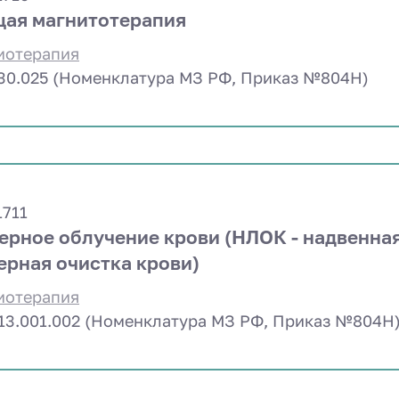
ая магнитотерапия
иотерапия
.30.025 (Номенклатура МЗ РФ, Приказ №804Н)
1711
ерное облучение крови (НЛОК - надвенна
ерная очистка крови)
иотерапия
.13.001.002 (Номенклатура МЗ РФ, Приказ №804Н