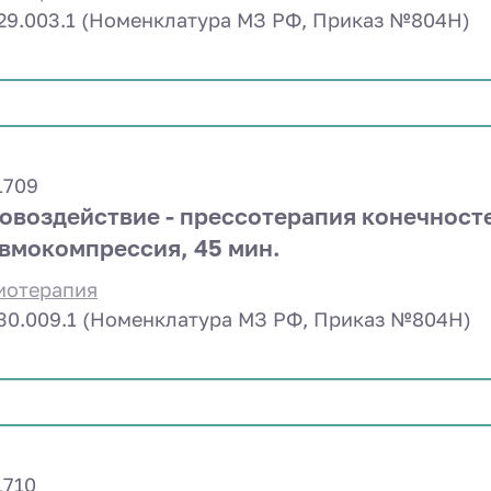
29.003.1 (Номенклатура МЗ РФ, Приказ №804Н)
1709
овоздействие - прессотерапия конечност
вмокомпрессия, 45 мин.
иотерапия
30.009.1 (Номенклатура МЗ РФ, Приказ №804Н)
1710