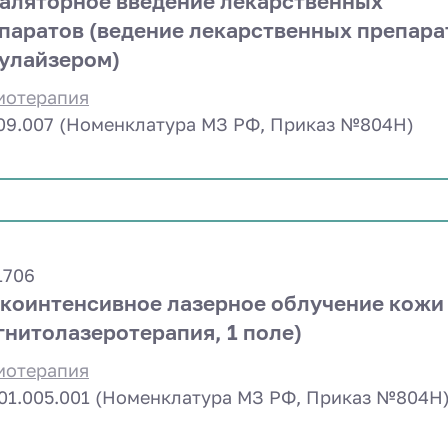
аляторное введение лекарственных
паратов (ведение лекарственных препара
улайзером)
иотерапия
.09.007 (Номенклатура МЗ РФ, Приказ №804Н)
1706
коинтенсивное лазерное облучение кожи
гнитолазеротерапия, 1 поле)
иотерапия
.01.005.001 (Номенклатура МЗ РФ, Приказ №804Н