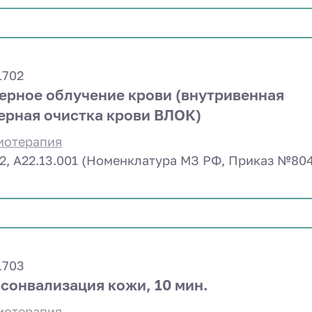
1702
ерное облучение крови (внутривенная
ерная очистка крови ВЛОК)
иотерапия
2, A22.13.001 (Номенклатура МЗ РФ, Приказ №80
1703
сонвализация кожи, 10 мин.
иотерапия