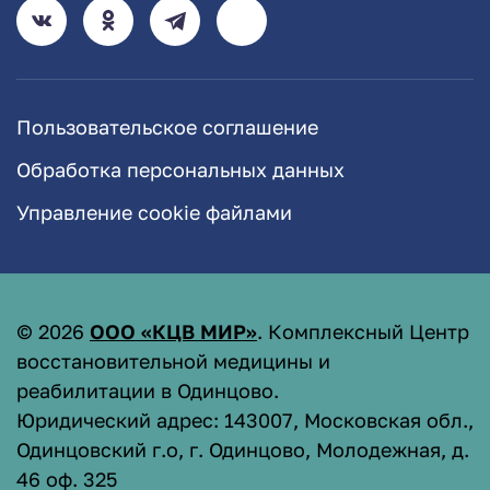
Пользовательское соглашение
Обработка персональных данных
Управление cookie файлами
©
2026
ООО «КЦВ МИР»
. Комплексный Центр
восстановительной медицины и
реабилитации в Одинцово.
Юридический адрес: 143007, Московская обл.,
Одинцовский г.о, г. Одинцово, Молодежная, д.
46 оф. 325