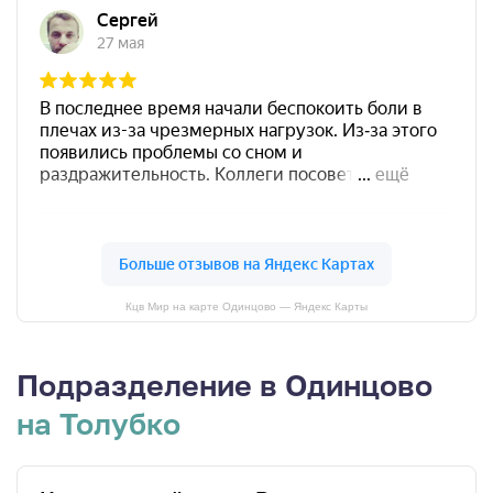
Кцв Мир на карте Одинцово — Яндекс Карты
Подразделение в Одинцово
на Толубко