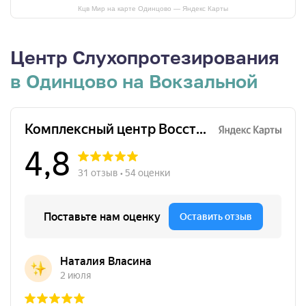
Кцв Мир на карте Одинцово — Яндекс Карты
Центр Слухопротезирова­ния
в Одинцово на Вокзальной