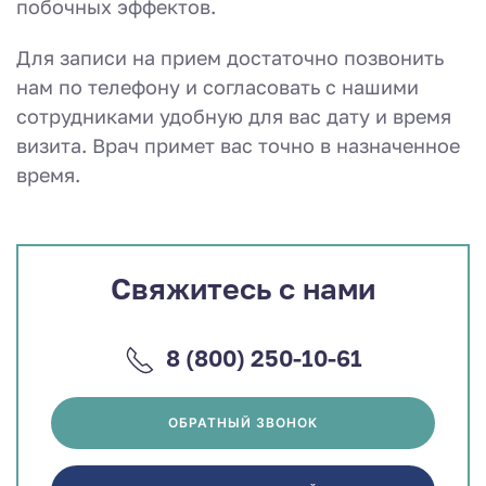
побочных эффектов.
Для записи на прием достаточно позвонить
нам по телефону и согласовать с нашими
сотрудниками удобную для вас дату и время
визита. Врач примет вас точно в назначенное
время.
Свяжитесь с нами
8 (800) 250-10-61
ОБРАТНЫЙ ЗВОНОК