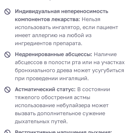
Индивидуальная непереносимость
компонентов лекарства:
Нельзя
использовать ингалятор, если пациент
имеет аллергию на любой из
ингредиентов препарата.
Недренированные абсцессы:
Наличие
абсцессов в полости рта или на участках
бронхиального древа может усугубиться
при проведении ингаляций.
Астматический статус:
В состоянии
тяжелого обострения астмы
использование небулайзера может
вызвать дополнительное сужение
дыхательных путей.
Рестриктивные нарушения дыхания: