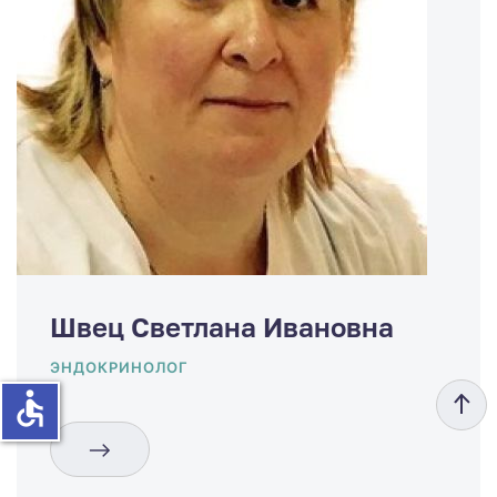
Швец Светлана Ивановна
ЭНДОКРИНОЛОГ
accessible