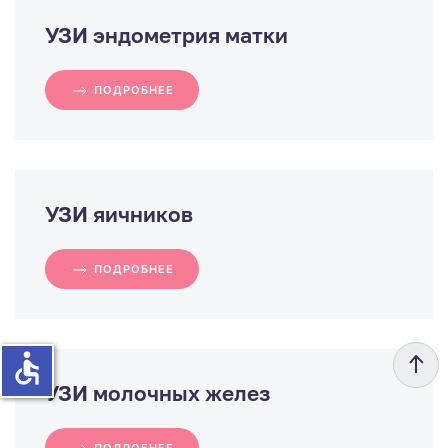
УЗИ эндометрия матки
ПОДРОБНЕЕ
УЗИ яичников
ПОДРОБНЕЕ
accessible
УЗИ молочных желез