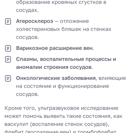
образование кровяных сгустков в
сосудах.
Атеросклероз
— отложение
холестериновых бляшек на стенках
сосудов.
Варикозное расширение вен
.
Спазмы, воспалительные процессы и
аномалии строения сосудов
.
Онкологические заболевания
, влияющие
на состояние и функционирование
сосудов.
Кроме того, ультразвуковое исследование
может помочь выявить такие состояния, как
васкулит (воспаление стенок сосудов),
флебит (воспаление вен) и тромбофлебит