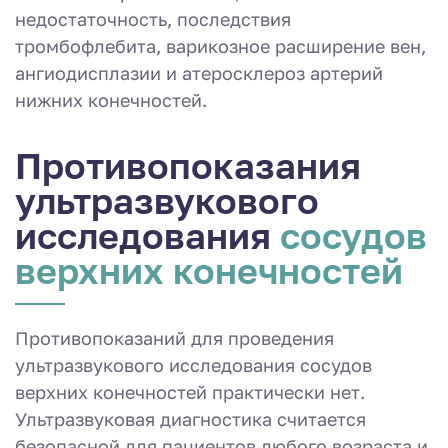
недостаточность, последствия
тромбофлебита, варикозное расширение вен,
ангиодисплазии и атеросклероз артерий
нижних конечностей.
Противопоказа­ния
ультразву­кового
исследо­вания
сосудов
верхних конечностей
Противопоказаний для проведения
ультразвукового исследования сосудов
верхних конечностей практически нет.
Ультразвуковая диагностика считается
безопасной для пациентов любого возраста и