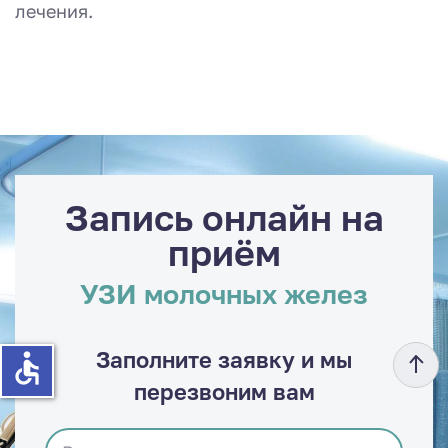
лечения.
Запись онлайн на
приём
УЗИ молочных желез
Заполните заявку и мы
accessible
перезвоним вам