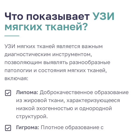
Что показывает
УЗИ
мягких тканей?
УЗИ мягких тканей является важным
диагностическим инструментом,
позволяющим выявлять разнообразные
патологии и состояния мягких тканей,
включая:
Липома:
Доброкачественное образование
из жировой ткани, характеризующееся
низкой эхогенностью и однородной
структурой.
Гигрома:
Плотное образование с