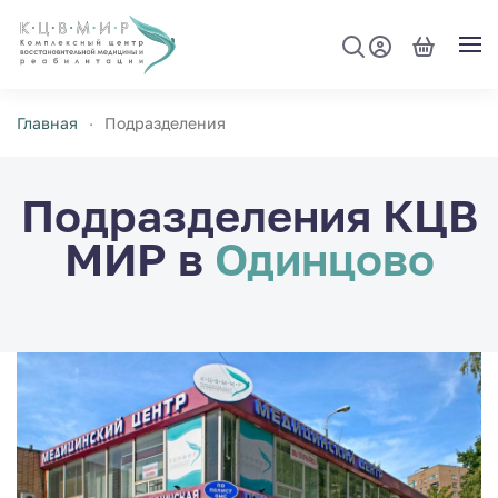
Перейти к содержимому
Главная
Подразделения
Подразделения КЦВ
МИР
в
Одинцово