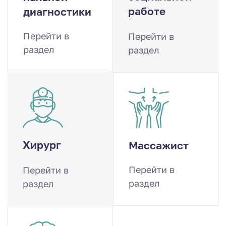
работе
диагности­ки
Перейти в
Перейти в
раздел
раздел
Хирург
Массажист
Перейти в
Перейти в
раздел
раздел