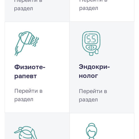
раздел
раздел
Эндокри­
Физиоте­
нолог
рапевт
Перейти в
Перейти в
раздел
раздел