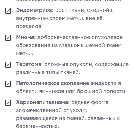
Эндометриоз:
рост ткани, сходной с
внутренним слоем матки, вне её
пределов.
Миома:
доброкачественное опухолевое
образование из гладкомышечной ткани
матки.
Тератома:
сложные опухоли, содержащие
различные типы тканей.
Патологическое скопление жидкости
в
области яичников или брюшной полости.
Хорионэпителиома:
редкая форма
злокачественной опухоли,
развивающаяся из тканей, связанных с
беременностью.