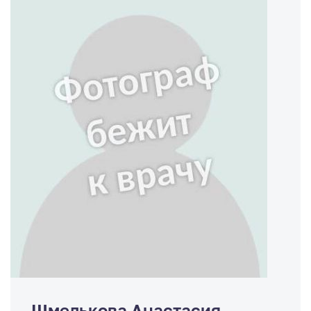
Шмелькова Анастасия