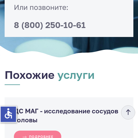
Или позвоните:
8 (800) 250-10-61
Похожие
услуги
ДС МАГ - исследование сосудов
accessible
головы
ПОДРОБНЕЕ