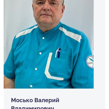
Мосько Валерий
Владимирович