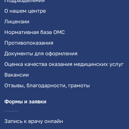
О нашем центре
Лицензии
Нормативная база ОМС
Противопоказания
Документы для оформления
Оценка качества оказания медицинских услуг
Вакансии
Отзывы, благодарности, грамоты
Формы и заявки
Запись к врачу онлайн