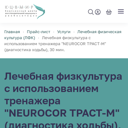
Перейти к содержимому
Главная
Прайс-лист
Услуги
Лечебная физическая
культура (ЛФК)
Лечебная физкультура с
использованием тренажера "NEUROCOR ТРАСТ-М"
(диагностика ходьбы), 30 мин.
Лечебная физкультура
с использованием
тренажера
"NEUROCOR ТРАСТ-М"
(диагностика ходьбы),