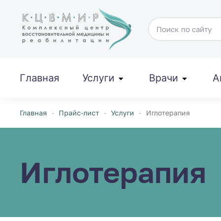
Перейти к содержимому
Главная
Услуги
Врачи
А
Главная
Прайс-лист
Услуги
Иглотерапия
Иглотерапия