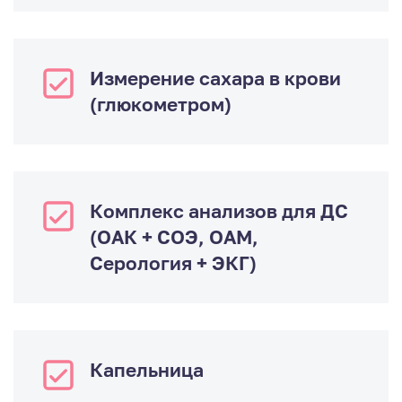
Измерение сахара в крови
(глюкометром)
Комплекс анализов для ДС
(ОАК + СОЭ, ОАМ,
Серология + ЭКГ)
Капельница