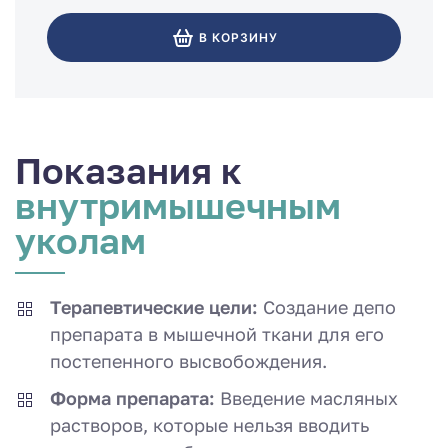
В КОРЗИНУ
Показания к
внутримышеч­ным
уколам
Терапевтические цели:
Создание депо
препарата в мышечной ткани для его
постепенного высвобождения.
Форма препарата:
Введение масляных
растворов, которые нельзя вводить