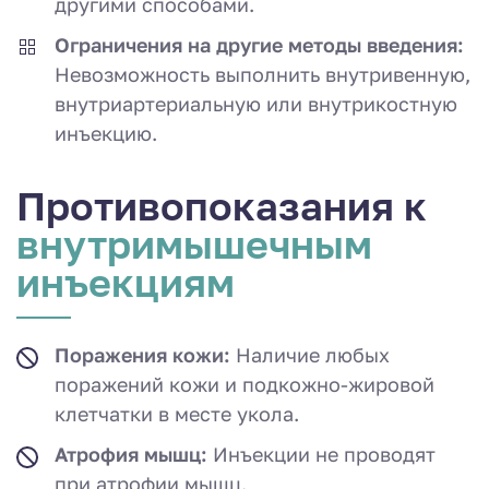
другими способами.
Ограничения на другие методы введения:
Невозможность выполнить внутривенную,
внутриартериальную или внутрикостную
инъекцию.
Противопоказа­ния к
внутримышеч­ным
инъекциям
Поражения кожи:
Наличие любых
поражений кожи и подкожно-жировой
клетчатки в месте укола.
Атрофия мышц:
Инъекции не проводят
при атрофии мышц.