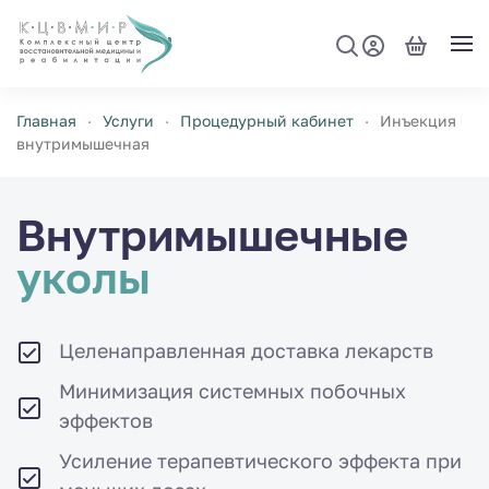
Перейти к содержимому
Главная
Услуги
Процедурный кабинет
Инъекция
внутримышечная
Внутримышеч­ные
уколы
Целенаправленная доставка лекарств
Минимизация системных побочных
эффектов
Усиление терапевтического эффекта при