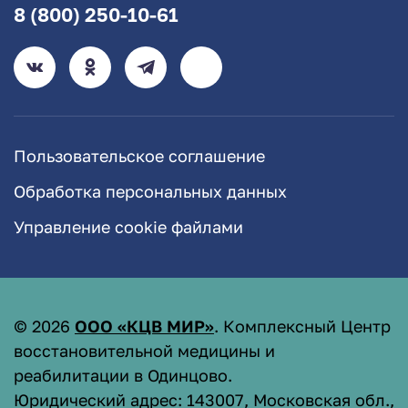
8 (800) 250-10-61
Пользовательское соглашение
Обработка персональных данных
Управление cookie файлами
©
2026
ООО «КЦВ МИР»
. Комплексный Центр
восстановительной медицины и
реабилитации в Одинцово.
Юридический адрес: 143007, Московская обл.,