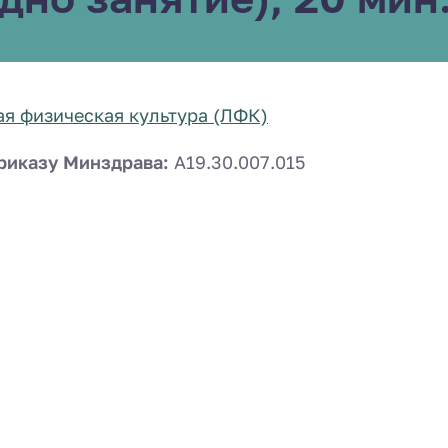
я физическая культура (ЛФК)
риказу Минздрава:
A19.30.007.015