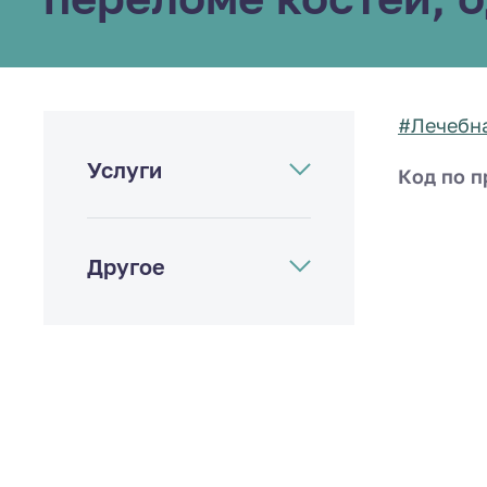
#Лечебна
Услуги
Код по п
Другое