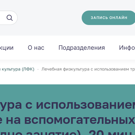
ЗАПИСЬ ОНЛАЙН
кции
О нас
Подразделения
Инфо
 культура (ЛФК)
Лечебная физкультура с использованием тр
ура с использование
ие на вспомогательны
дно занятие), 20 мин