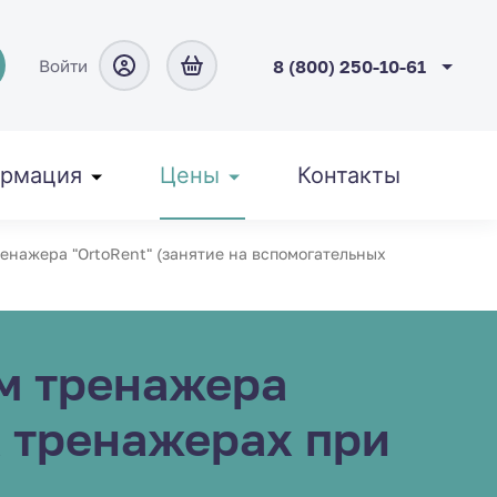
Войти
8 (800) 250-10-61
рмация
Цены
Контакты
енажера "OrtoRent" (занятие на вспомогательных
м тренажера
х тренажерах при
.