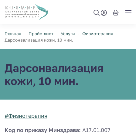
Перейти к содержимому
Главная
Прайс-лист
Услуги
Физиотерапия
Дарсонвализация кожи, 10 мин.
Дарсонвализация
кожи, 10 мин.
#Физиотерапия
Код по приказу Минздрава:
A17.01.007