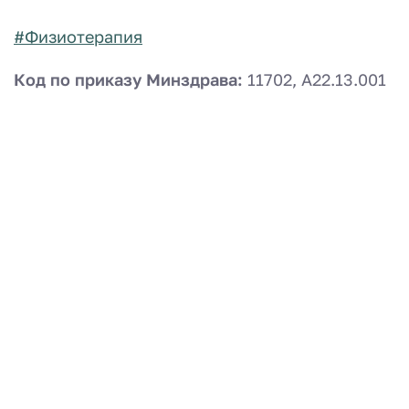
#Физиотерапия
Код по приказу Минздрава:
11702, A22.13.001