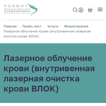
Перейти к содержимому
Главная
Прайс-лист
Услуги
Физиотерапия
Лазерное облучение крови (внутривенная лазерная
очистка крови ВЛОК)
Лазерное облучение
крови (внутривенная
лазерная очистка
крови ВЛОК)