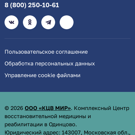
8 (800) 250-10-61
Пользовательское соглашение
Обработка персональных данных
Управление cookie файлами
©
2026
ООО «КЦВ МИР»
. Комплексный Центр
восстановительной медицины и
реабилитации в Одинцово.
Юридический адрес: 143007, Московская обл.,