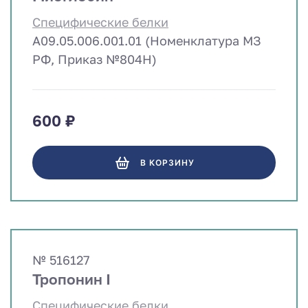
Специфические белки
A09.05.006.001.01 (Номенклатура МЗ
РФ, Приказ №804Н)
600 ₽
В КОРЗИНУ
№ 516127
Тропонин I
Специфические белки