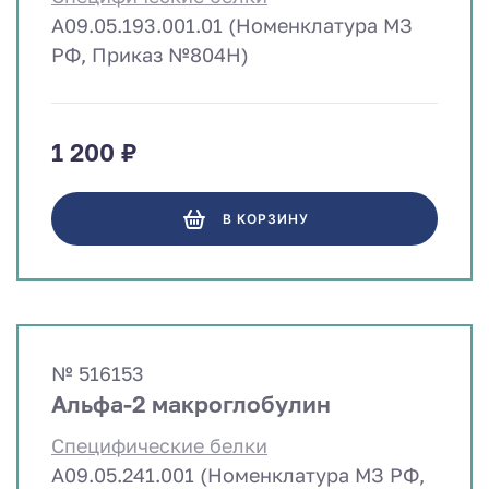
A09.05.193.001.01 (Номенклатура МЗ
РФ, Приказ №804Н)
1 200 ₽
В КОРЗИНУ
№ 516153
Альфа-2 макроглобулин
Специфические белки
A09.05.241.001 (Номенклатура МЗ РФ,