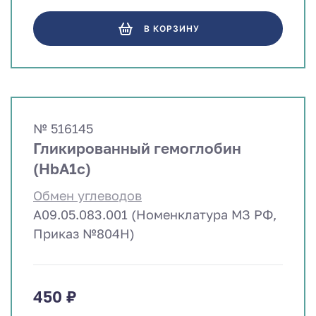
В КОРЗИНУ
№ 516145
Гликированный гемоглобин
(HbА1c)
Обмен углеводов
A09.05.083.001 (Номенклатура МЗ РФ,
Приказ №804Н)
450 ₽