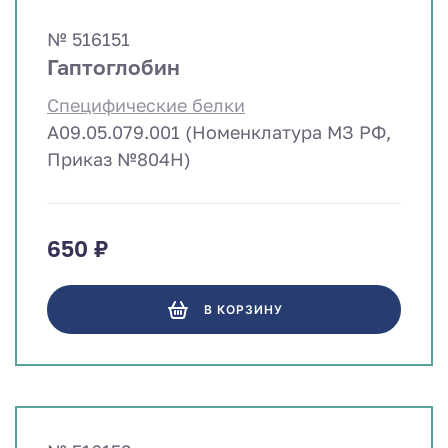
№ 516151
Гаптоглобин
Специфические белки
A09.05.079.001 (Номенклатура МЗ РФ,
Приказ №804Н)
650 ₽
В КОРЗИНУ