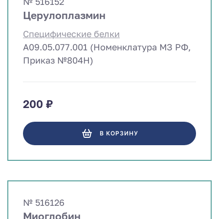
№ 516152
Церулоплазмин
Специфические белки
A09.05.077.001 (Номенклатура МЗ РФ,
Приказ №804Н)
200 ₽
В КОРЗИНУ
№ 516126
Миоглобин