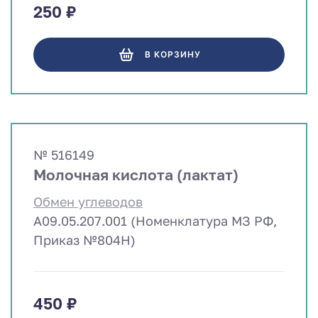
250 ₽
В КОРЗИНУ
№ 516149
Молочная кислота (лактат)
Обмен углеводов
A09.05.207.001 (Номенклатура МЗ РФ,
Приказ №804Н)
450 ₽