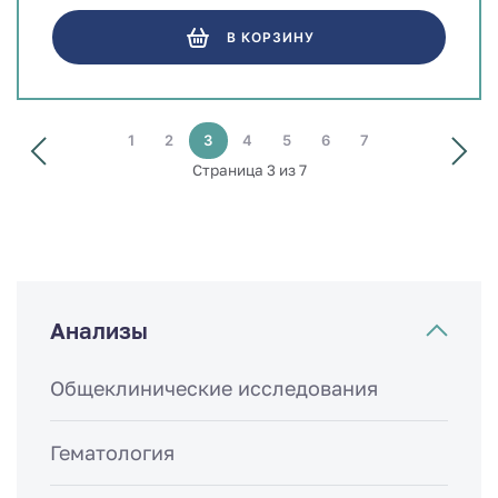
В КОРЗИНУ
1
2
3
4
5
6
7
Страница 3 из 7
Анализы
Общеклинические исследования
Гематология