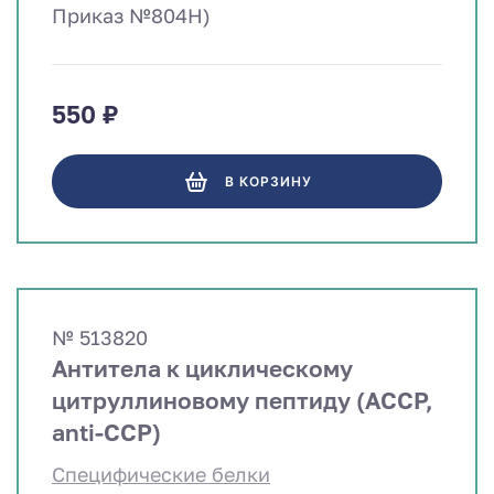
Приказ №804Н)
550 ₽
В КОРЗИНУ
№ 513820
Антитела к циклическому
цитруллиновому пептиду (ACCP,
anti-CCP)
Специфические белки