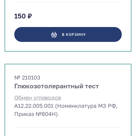
150 ₽
В КОРЗИНУ
№ 210103
Глюкозотолерантный тест
Обмен углеводов
A12.22.005.001 (Номенклатура МЗ РФ,
Приказ №804Н)