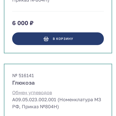
6 000 ₽
В КОРЗИНУ
№ 516141
Глюкоза
Обмен углеводов
A09.05.023.002.001 (Номенклатура МЗ
РФ, Приказ №804Н)