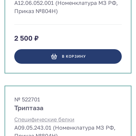
A12.06.052.001 (Номенклатура МЗ РФ,
Приказ №804Н)
2 500 ₽
В КОРЗИНУ
№ 522701
Триптаза
Специфические белки
A09.05.243.01 (Номенклатура МЗ РФ,
Приказ №804Н)