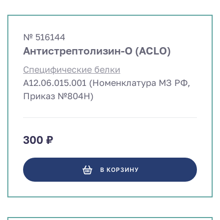
№ 516144
Антистрептолизин-О (ACLO)
Специфические белки
A12.06.015.001 (Номенклатура МЗ РФ,
Приказ №804Н)
300 ₽
В КОРЗИНУ