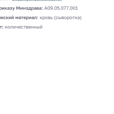
риказу Минздрава:
A09.05.077.001
ческий материал:
кровь (сыворотка)
т:
количественный