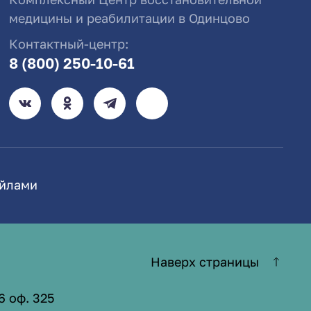
медицины и реабилитации в Одинцово
Контактный-центр:
8 (800) 250-10-61
айлами
Наверх страницы
6 оф. 325