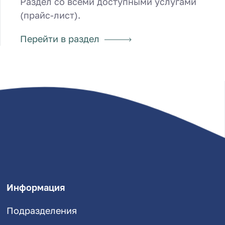
Раздел со всеми доступными услугами
(прайс-лист).
Перейти в раздел
Информация
Подразделения