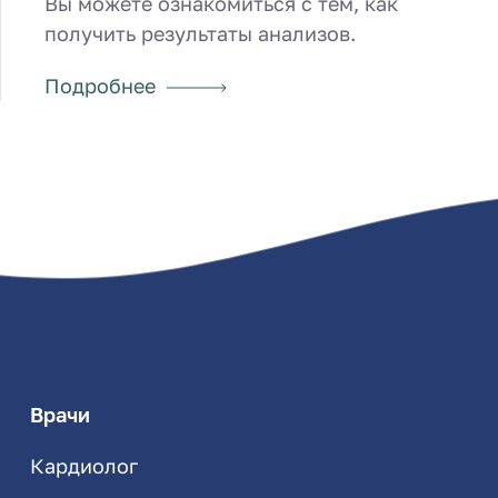
Вы можете ознакомиться с тем, как
получить результаты анализов.
Подробнее
Врачи
Кардиолог