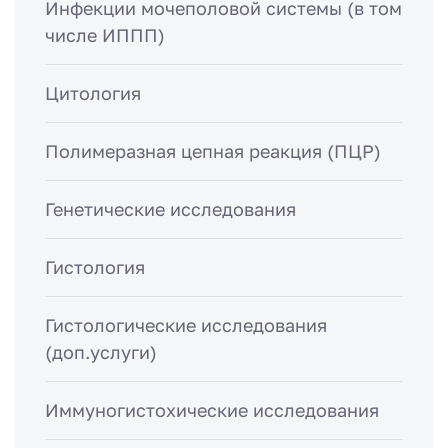
Инфекции мочеполовой системы (в том
числе ИППП)
Цитология
Полимеразная цепная реакция (ПЦР)
Генетические исследования
Гистология
Гистологические исследования
(доп.услуги)
Иммуногистохические исследования