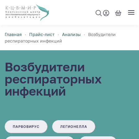
Перейти к содержимому
Главная
Прайс-лист
Анализы
Возбудители
респираторных инфекций
Возбудители
респираторных
инфекций
ПАРВОВИРУС
ЛЕГИОНЕЛЛА