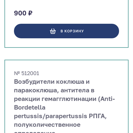
900 ₽
В КОРЗИНУ
№ 512001
Возбудители коклюша и
паракоклюша, антитела в
реакции гемагглютинации (Anti-
Bordetella
pertussis/parapertussis РПГА,
полуколичественное
определение