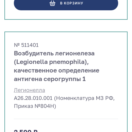
В КОРЗИНУ
№ 511401
Возбудитель легионелеза
(Legionella pnemophila),
качественное определение
антигена серогруппы 1
Легионелла
A26.28.010.001 (Номенклатура МЗ РФ,
Приказ №804Н)