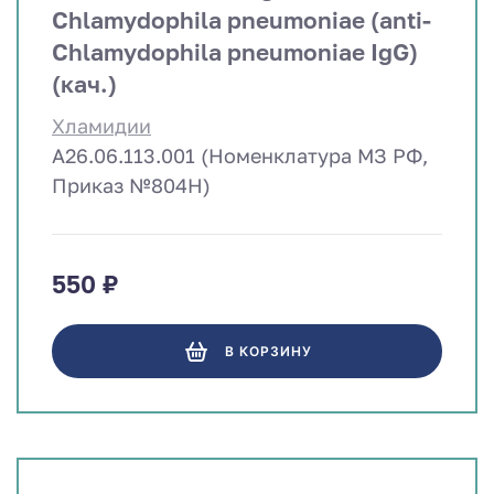
Chlamydophila pneumoniae (anti-
Chlamydophila pneumoniae IgG)
(кач.)
Хламидии
A26.06.113.001 (Номенклатура МЗ РФ,
Приказ №804Н)
550 ₽
В КОРЗИНУ