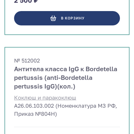
2 500 ₽
В КОРЗИНУ
№ 512002
Антитела класса IgG к Bordetella
pertussis (anti-Bordetella
pertussis IgG)(кол.)
Коклюш и паракоклюш
A26.06.103.002 (Номенклатура МЗ РФ,
Приказ №804Н)