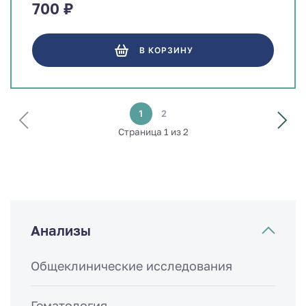
700 ₽
В КОРЗИНУ
1
2
Страница 1 из 2
Анализы
Общеклинические исследования
Гематология