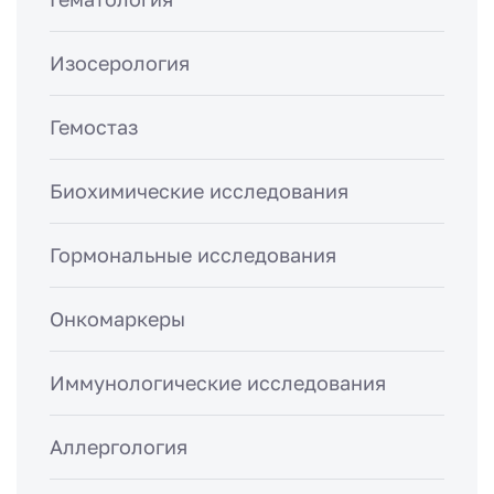
Изосерология
Гемостаз
Биохимические исследования
Гормональные исследования
Онкомаркеры
Иммунологические исследования
Аллергология