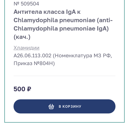
№ 509504
Антитела класса IgA к
Chlamydophila pneumoniae (anti-
Chlamydophila pneumoniae IgA)
(кач.)
Хламидии
A26.06.113.002 (Номенклатура МЗ РФ,
Приказ №804Н)
500 ₽
В КОРЗИНУ