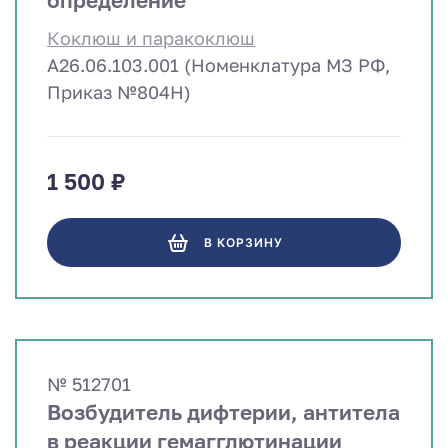
Коклюш и паракоклюш
A26.06.103.001 (Номенклатура МЗ РФ,
Приказ №804Н)
1 500 ₽
В КОРЗИНУ
№ 512701
Возбудитель дифтерии, антитела
в реакции гемагглютинации