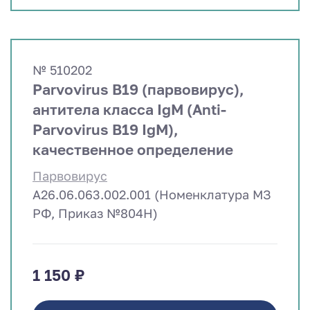
№ 510202
Parvovirus B19 (парвовирус),
антитела класса IgM (Anti-
Parvovirus B19 IgM),
качественное определение
Парвовирус
A26.06.063.002.001 (Номенклатура МЗ
РФ, Приказ №804Н)
1 150 ₽