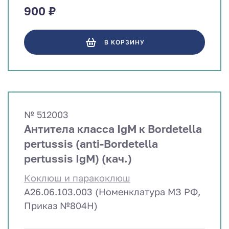
900 ₽
В КОРЗИНУ
№ 512003
Антитела класса IgM к Bordetella
pertussis (anti-Bordetella
pertussis IgM) (кач.)
Коклюш и паракоклюш
A26.06.103.003 (Номенклатура МЗ РФ,
Приказ №804Н)