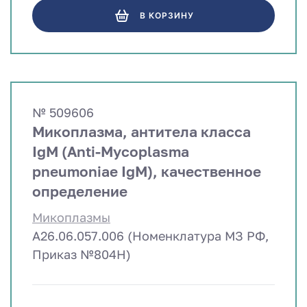
В КОРЗИНУ
№ 509606
Микоплазма, антитела класса
IgM (Anti-Mycoplasma
pneumoniae IgM), качественное
определение
Микоплазмы
A26.06.057.006 (Номенклатура МЗ РФ,
Приказ №804Н)