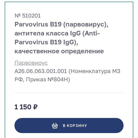
№ 510201
Parvovirus B19 (парвовирус),
антитела класса IgG (Anti-
Parvovirus B19 IgG),
качественное определение
Парвовирус
A26.06.063.001.001 (Номенклатура МЗ
РФ, Приказ №804Н)
1 150 ₽
В КОРЗИНУ