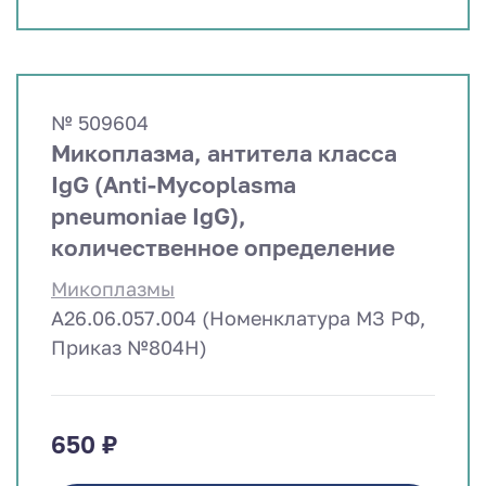
№ 509604
Микоплазма, антитела класса
IgG (Anti-Mycoplasma
pneumoniae IgG),
количественное определение
Микоплазмы
A26.06.057.004 (Номенклатура МЗ РФ,
Приказ №804Н)
650 ₽