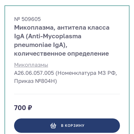
№ 509605
Микоплазма, антитела класса
IgA (Anti-Mycoplasma
pneumoniae IgA),
количественное определение
Микоплазмы
A26.06.057.005 (Номенклатура МЗ РФ,
Приказ №804Н)
700 ₽
В КОРЗИНУ