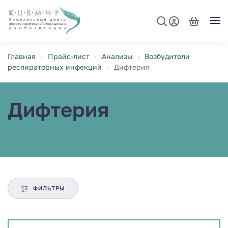
Перейти к содержимому
Главная
Прайс-лист
Анализы
Возбудители
респираторных инфекций
Дифтерия
Дифтерия
ФИЛЬТРЫ