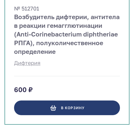
№ 512701
Возбудитель дифтерии, антитела
в реакции гемагглютинации
(Anti-Сorinebacterium diphtheriae
РПГА), полуколичественное
определение
Дифтерия
600 ₽
В КОРЗИНУ