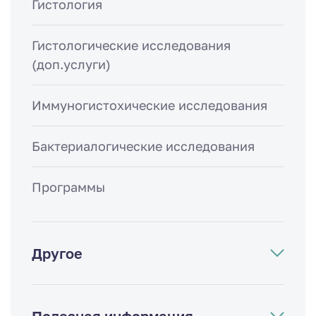
Гистология
Гистологические исследования
(доп.услуги)
Иммуногистохические исследования
Бактериалогические исследования
Программы
Другое
Полезная информация