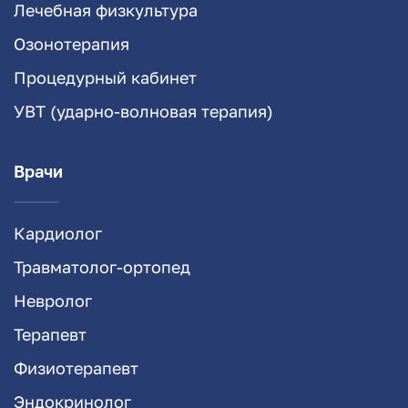
Лечебная физкультура
Озонотерапия
Процедурный кабинет
УВТ (ударно-волновая терапия)
Врачи
Кардиолог
Травматолог-ортопед
Невролог
Терапевт
Физиотерапевт
Эндокринолог