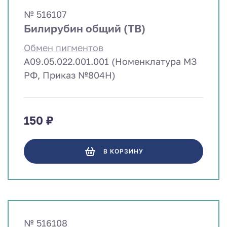
№ 516107
Билирубин общий (TB)
Обмен пигментов
A09.05.022.001.001 (Номенклатура МЗ
РФ, Приказ №804Н)
150 ₽
В КОРЗИНУ
№ 516108