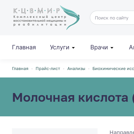
Перейти к содержимому
Главная
Услуги
Врачи
А
Главная
Прайс-лист
Анализы
Биохимические ис
Молочная кислота 
Направл