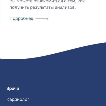
Вы можете ознакомиться с тем, как
получить результаты анализов.
Подробнее
Врачи
Кардиолог