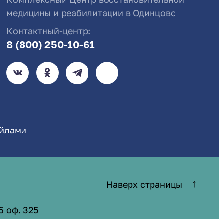
медицины и реабилитации в Одинцово
Контактный-центр:
8 (800) 250-10-61
айлами
Наверх страницы
6 оф. 325