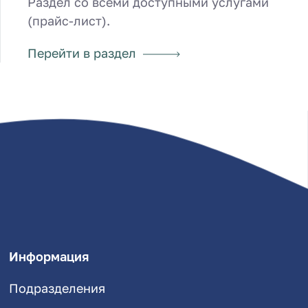
Раздел со всеми доступными услугами
(прайс-лист).
Перейти в раздел
Информация
Подразделения