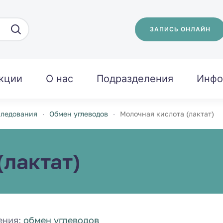
ЗАПИСЬ ОНЛАЙН
кции
О нас
Подразделения
Инфо
следования
Обмен углеводов
Молочная кислота (лактат)
(лактат)
ения:
обмен углеводов