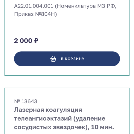
A22.01.004.001 (Номенклатура МЗ РФ,
Приказ №804Н)
2 000 ₽
В КОРЗИНУ
№ 13643
Лазерная коагуляция
телеангиоэктазий (удаление
сосудистых звездочек), 10 мин.