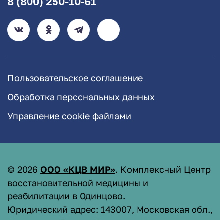
8 (800) 250-10-61
Пользовательское соглашение
Обработка персональных данных
Управление cookie файлами
©
2026
ООО «КЦВ МИР»
. Комплексный Центр
восстановительной медицины и
реабилитации в Одинцово.
Юридический адрес: 143007, Московская обл.,