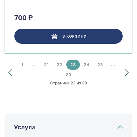
700 ₽
В КОРЗИНУ
1
...
21
22
23
24
25
...
29
Страница 23 из 29
Услуги