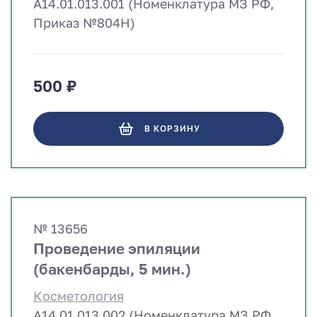
A14.01.013.001 (Номенклатура МЗ РФ,
Приказ №804Н)
500 ₽
В КОРЗИНУ
№ 13656
Проведение эпиляции
(бакенбарды, 5 мин.)
Косметология
A14.01.013.002 (Номенклатура МЗ РФ,