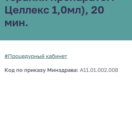
Целлекс 1,0мл), 20
мин.
#Процедурный кабинет
Код по приказу Минздрава:
A11.01.002.008