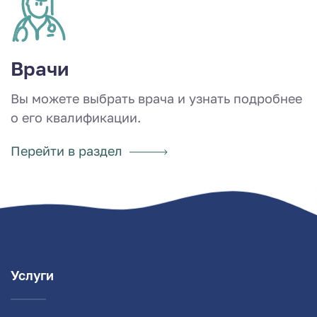
Врачи
Вы можете выбрать врача и узнать подробнее
о его квалификации.
Перейти в раздел
Услуги