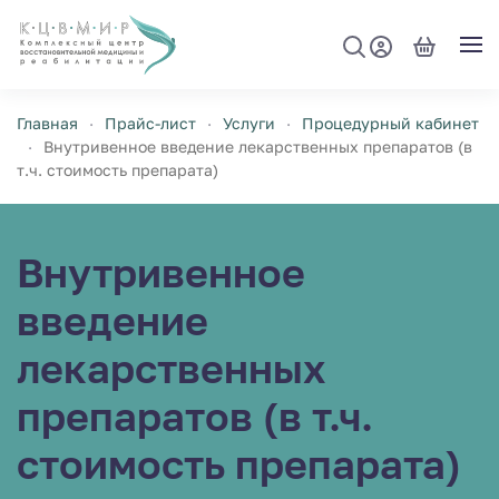
Перейти к содержимому
Главная
Прайс-лист
Услуги
Процедурный кабинет
Внутривенное введение лекарственных препаратов (в
т.ч. стоимость препарата)
Внутривенное
введение
лекарственных
препаратов (в т.ч.
стоимость препарата)