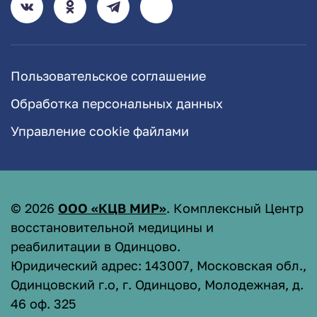
Пользовательское соглашение
Обработка персональных данных
Управление cookie файлами
©
2026
ООО «КЦВ МИР»
. Комплексный Центр
восстановительной медицины и
реабилитации в Одинцово.
Юридический адрес: 143007, Московская обл.,
Одинцовский г.о, г. Одинцово, Молодежная, д.
46 оф. 325