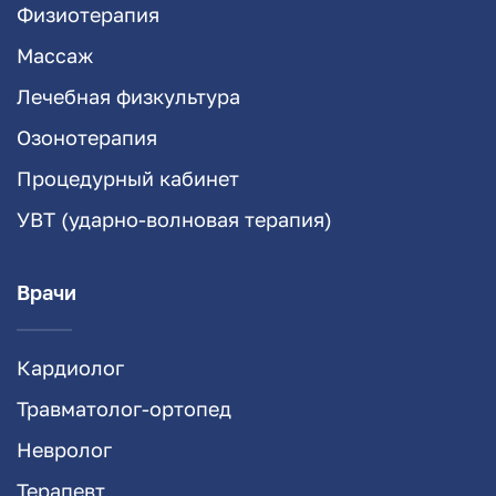
Физиотерапия
Массаж
Лечебная физкультура
Озонотерапия
Процедурный кабинет
УВТ (ударно-волновая терапия)
Врачи
Кардиолог
Травматолог-ортопед
Невролог
Терапевт