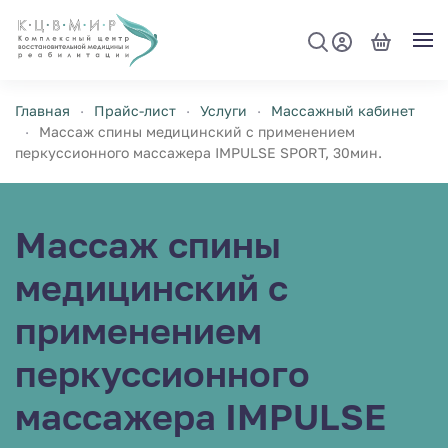
Перейти к содержимому
Главная
Прайс-лист
Услуги
Массажный кабинет
Массаж спины медицинский с применением
перкуссионного массажера IMPULSЕ SPORT, 30мин.
Массаж спины
медицинский с
применением
перкуссионного
массажера IMPULSЕ