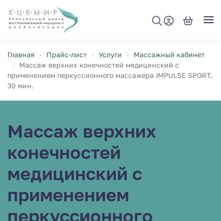
Перейти к содержимому
Главная
Прайс-лист
Услуги
Массажный кабинет
Массаж верхних конечностей медицинский с
применением перкуссионного массажера IMPULSЕ SPORT,
30 мин.
Массаж верхних
конечностей
медицинский с
применением
перкуссионного