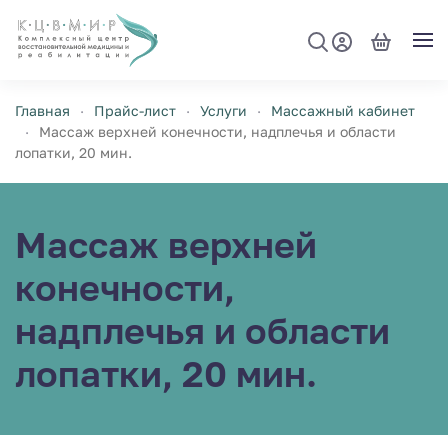
Перейти к содержимому
Главная
Прайс-лист
Услуги
Массажный кабинет
Массаж верхней конечности, надплечья и области
лопатки, 20 мин.
Массаж верхней
конечности,
надплечья и области
лопатки, 20 мин.