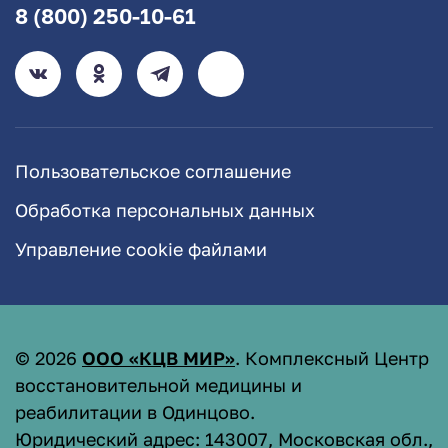
8 (800) 250-10-61
Пользовательское соглашение
Обработка персональных данных
Управление cookie файлами
©
2026
ООО «КЦВ МИР»
. Комплексный Центр
восстановительной медицины и
реабилитации в Одинцово.
Юридический адрес: 143007, Московская обл.,