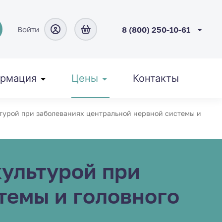
Войти
8 (800) 250-10-61
рмация
Цены
Контакты
турой при заболеваниях центральной нервной системы и
ультурой при
темы и головного