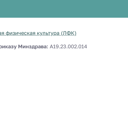
я физическая культура (ЛФК)
риказу Минздрава:
A19.23.002.014