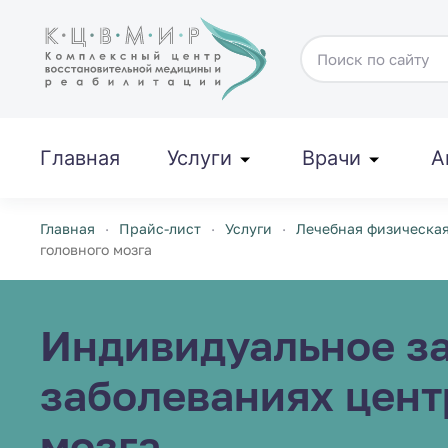
Перейти к содержимому
Главная
Услуги
Врачи
А
Главная
Прайс-лист
Услуги
Лечебная физическая
головного мозга
Индивидуальное за
заболеваниях цент
мозга