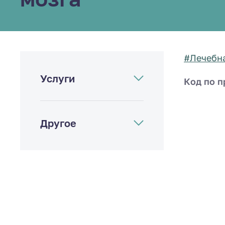
#Лечебна
Услуги
Код по п
Другое