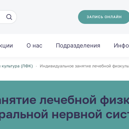
ЗАПИСЬ ОНЛАЙН
кции
О нас
Подразделения
Инфо
 культура (ЛФК)
Индивидуальное занятие лечебной физкуль
нятие лечебной физк
ральной нервной сис