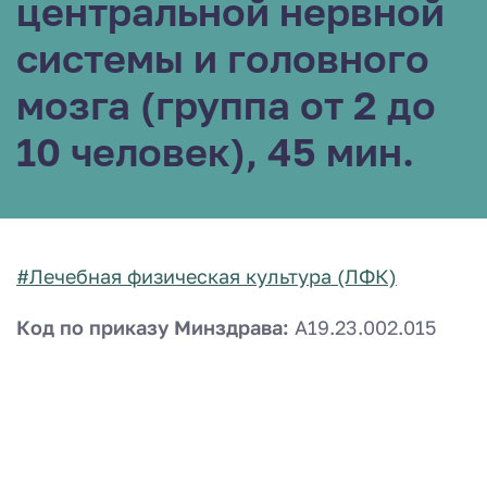
центральной нервной
системы и головного
мозга (группа от 2 до
10 человек), 45 мин.
#Лечебная физическая культура (ЛФК)
Код по приказу Минздрава:
A19.23.002.015