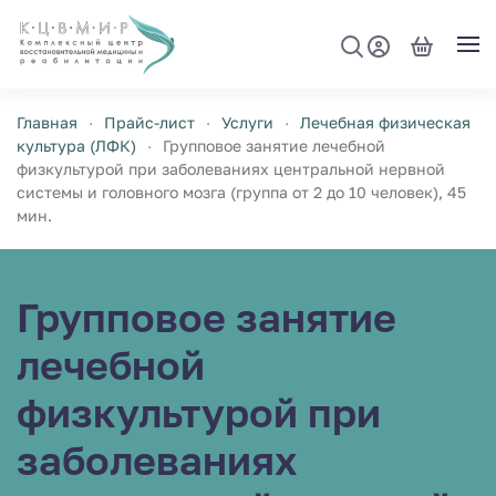
Перейти к содержимому
Главная
Прайс-лист
Услуги
Лечебная физическая
культура (ЛФК)
Групповое занятие лечебной
физкультурой при заболеваниях центральной нервной
системы и головного мозга (группа от 2 до 10 человек), 45
мин.
Групповое занятие
лечебной
физкультурой при
заболеваниях