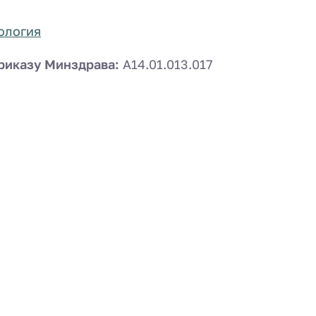
ология
риказу Минздрава:
A14.01.013.017