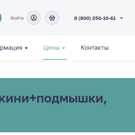
Войти
8 (800) 250-10-61
рмация
Цены
Контакты
икини+подмышки,