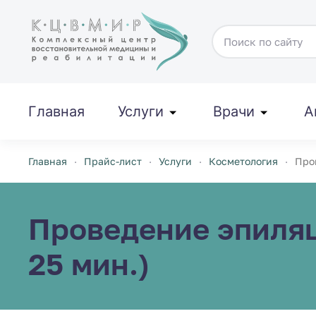
Перейти к содержимому
Главная
Услуги
Врачи
А
Главная
Прайс-лист
Услуги
Косметология
Про
Проведение эпиля
25 мин.)