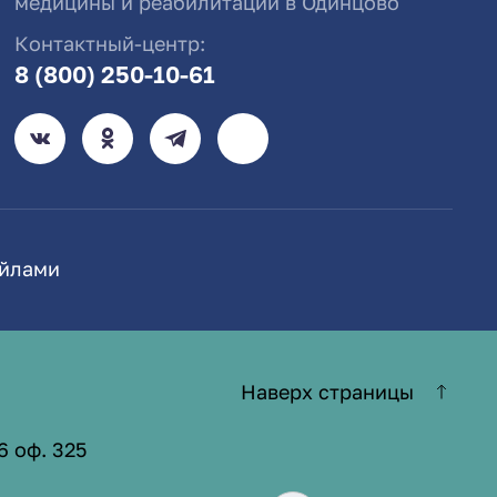
медицины и реабилитации в Одинцово
Контактный-центр:
8 (800) 250-10-61
айлами
Наверх страницы
6 оф. 325