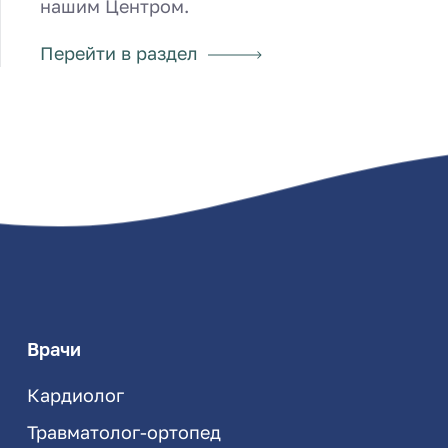
нашим Центром.
Перейти в раздел
Врачи
Кардиолог
Травматолог-ортопед