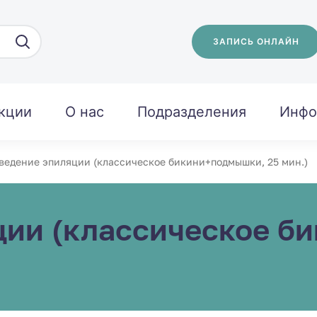
ЗАПИСЬ ОНЛАЙН
кции
О нас
Подразделения
Инфо
ведение эпиляции (классическое бикини+подмышки, 25 мин.)
ции (классическое б