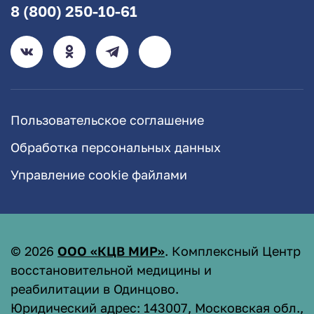
8 (800) 250-10-61
Пользовательское соглашение
Обработка персональных данных
Управление cookie файлами
©
2026
ООО «КЦВ МИР»
. Комплексный Центр
восстановительной медицины и
реабилитации в Одинцово.
Юридический адрес: 143007, Московская обл.,