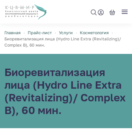
Перейти к содержимому
Главная
Прайс-лист
Услуги
Косметология
Биоревитализация лица (Hydro Line Extra (Revitalizing)/
Complex B), 60 мин.
Биоревитализация
лица (Hydro Line Extra
(Revitalizing)/ Complex
B), 60 мин.