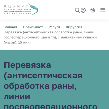
Перейти к содержимому
Главная
Прайс-лист
Услуги
Хирургия
Перевязка (антисептическая обработка раны, линии
послеоперационного шва и тп), с наложением повязки
(малая), 15 мин.
Перевязка
(антисептическая
обработка раны,
линии
послеоперационного