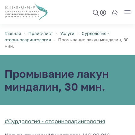
Перейти к содержимому
Главная
Прайс-лист
Услуги
Сурдология -
оториноларингология
Промывание лакун миндалин, 30
мин.
Промывание лакун
миндалин, 30 мин.
#Сурдология - оториноларингология