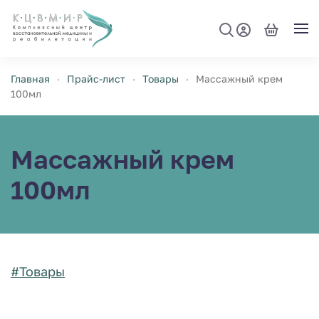
Перейти к содержимому
Главная
Прайс-лист
Товары
Массажный крем
100мл
Массажный крем
100мл
#Товары