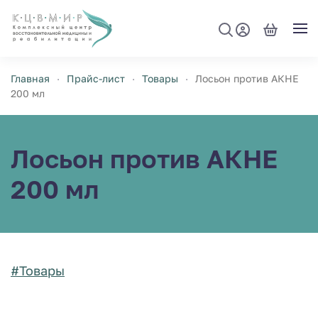
Перейти к содержимому
Главная
Прайс-лист
Товары
Лосьон против АКНЕ
200 мл
Лосьон против АКНЕ
200 мл
#Товары