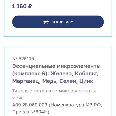
1 160 ₽
В КОРЗИНУ
№ 526115
Эссенциальные микроэлементы
(комплекс 6): Железо, Кобальт,
Марганец, Медь, Селен, Цинк
Тяжелые металлы и микроэлементы
моча
A09.28.060.003 (Номенклатура МЗ РФ,
Приказ №804Н)