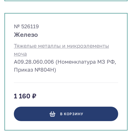
№ 526119
Железо
Тяжелые металлы и микроэлементы
моча
A09.28.060.006 (Номенклатура МЗ РФ,
Приказ №804Н)
1 160 ₽
В КОРЗИНУ