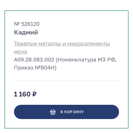
№ 526120
Кадмий
Тяжелые металлы и микроэлементы
моча
A09.28.083.002 (Номенклатура МЗ РФ,
Приказ №804Н)
1 160 ₽
В КОРЗИНУ