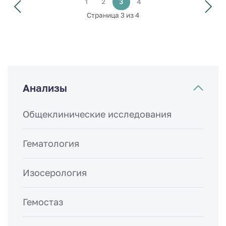
1
2
3
4
Страница 3 из 4
Анализы
Общеклинические исследования
Гематология
Изосерология
Гемостаз