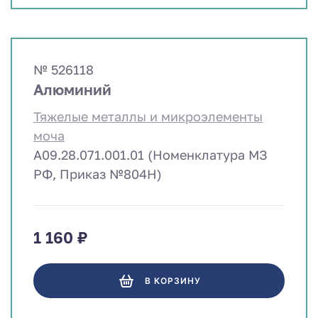
№ 526118
Алюминий
Тяжелые металлы и микроэлементы
моча
A09.28.071.001.01 (Номенклатура МЗ
РФ, Приказ №804Н)
1 160 ₽
В КОРЗИНУ