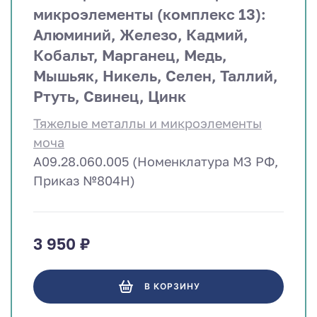
микроэлементы (комплекс 13):
Алюминий, Железо, Кадмий,
Кобальт, Марганец, Медь,
Мышьяк, Никель, Селен, Таллий,
Ртуть, Свинец, Цинк
Тяжелые металлы и микроэлементы
моча
A09.28.060.005 (Номенклатура МЗ РФ,
Приказ №804Н)
3 950 ₽
В КОРЗИНУ