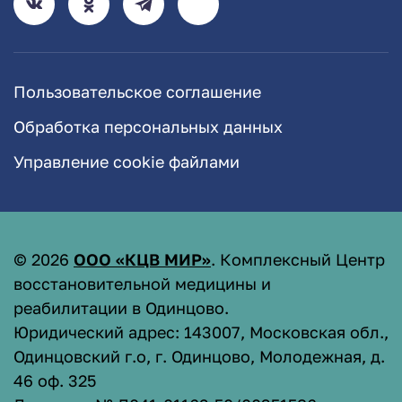
Пользовательское соглашение
Обработка персональных данных
Управление cookie файлами
©
2026
ООО «КЦВ МИР»
. Комплексный Центр
восстановительной медицины и
реабилитации в Одинцово.
Юридический адрес: 143007, Московская обл.,
Одинцовский г.о, г. Одинцово, Молодежная, д.
46 оф. 325