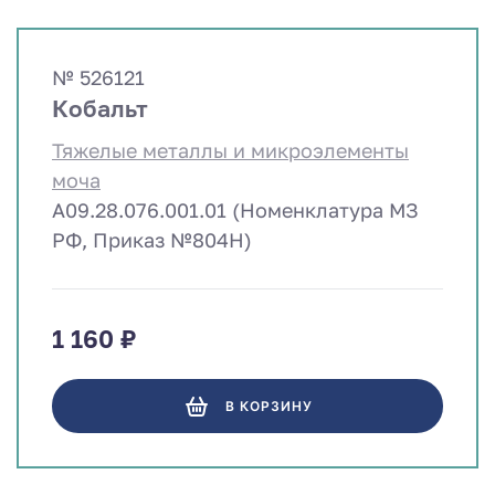
№ 526121
Кобальт
Тяжелые металлы и микроэлементы
моча
A09.28.076.001.01 (Номенклатура МЗ
РФ, Приказ №804Н)
1 160 ₽
В КОРЗИНУ