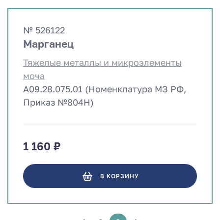
№ 526122
Марганец
Тяжелые металлы и микроэлементы
моча
A09.28.075.01 (Номенклатура МЗ РФ,
Приказ №804Н)
1 160 ₽
В КОРЗИНУ