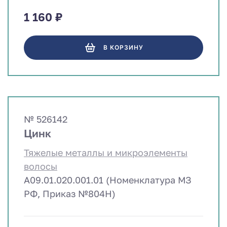
1 160 ₽
В КОРЗИНУ
№ 526142
Цинк
Тяжелые металлы и микроэлементы
волосы
A09.01.020.001.01 (Номенклатура МЗ
РФ, Приказ №804Н)