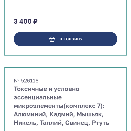
3 400 ₽
В КОРЗИНУ
№ 526116
Токсичные и условно
эссенциальные
микроэлементы(комплекс 7):
Алюминий, Кадмий, Мышьяк,
Никель, Таллий, Свинец, Ртуть