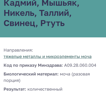
Кадмий, Мышьяк,
Никель, Таллий,
Свинец, Ртуть
Направления:
тяжелые металлы и микроэлементы моча
Код по приказу Минздрава:
A09.28.060.004
Биологический материал:
моча (разовая
порция)
Результат:
количественный