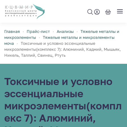
Перейти к содержимому
Главная
Прайс-лист
Анализы
Тяжелые металлы и
микроэлементы
Тяжелые металлы и микроэлементы
моча
Токсичные и условно эссенциальные
микроэлементы(комплекс 7): Алюминий, Кадмий, Мышьяк,
Никель, Таллий, Свинец, Ртуть
Токсичные и условно
эссенциальные
микроэлементы(компл
екс 7): Алюминий,