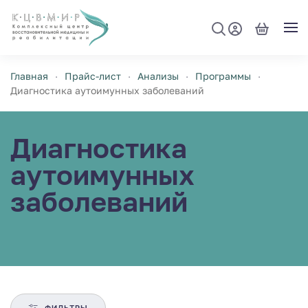
Перейти к содержимому
Главная
Прайс-лист
Анализы
Программы
Диагностика аутоимунных заболеваний
Диагностика
аутоимунных
заболеваний