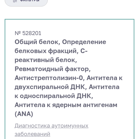
ФИЛЬТРЫ
№ 528201
Общий белок, Определение
белковых фракций, С-
реактивный белок,
Ревматоидный фактор,
Антистрептолизин-0, Антитела к
двухспиральной ДНК, Антитела
к односпиральной ДНК,
Антитела к ядерным антигенам
(ANA)
Диагностика аутоимунных
заболеваний