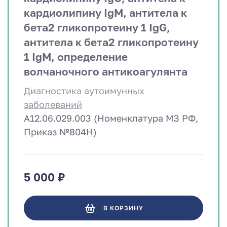
кардиолипину IgM, антитела к
бета2 гликопротеину 1 IgG,
антитела к бета2 гликопротеину
1 IgM, определение
волчаночного антикоагулянта
Диагностика аутоимунных
заболеваний
A12.06.029.003 (Номенклатура МЗ РФ,
Приказ №804Н)
5 000 ₽
В КОРЗИНУ