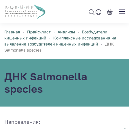
Перейти к содержимому
Главная
Прайс-лист
Анализы
Возбудители
кишечных инфекций
Комплексные исследования на
выявление возбудителей кишечных инфекций
ДНК
Salmonella species
ДНК Salmonella
species
Направления: