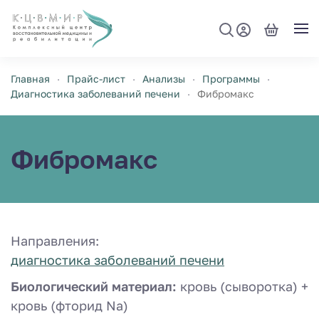
Перейти к содержимому
Главная
Прайс-лист
Анализы
Программы
Диагностика заболеваний печени
Фибромакс
Фибромакс
Направления:
диагностика заболеваний печени
Биологический материал:
кровь (сыворотка) +
кровь (фторид Na)