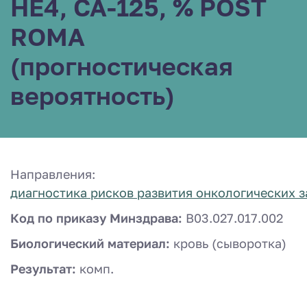
HE4, CA-125, % POST
ROMA
(прогностическая
вероятность)
Направления:
диагностика рисков развития онкологических 
Код по приказу Минздрава:
B03.027.017.002
Биологический материал:
кровь (сыворотка)
Результат:
комп.