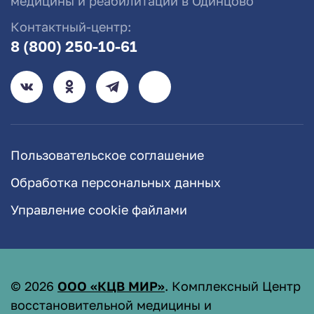
медицины и реабилитации в Одинцово
Контактный-центр:
8 (800) 250-10-61
Пользовательское соглашение
Обработка персональных данных
Управление cookie файлами
©
2026
ООО «КЦВ МИР»
. Комплексный Центр
восстановительной медицины и