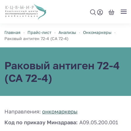
Перейти к содержимому
Главная
Прайс-лист
Анализы
Онкомаркеры
Раковый антиген 72-4 (CA 72-4)
Раковый антиген 72-4
(CA 72-4)
Направления:
онкомаркеры
Код по приказу Минздрава:
A09.05.200.001