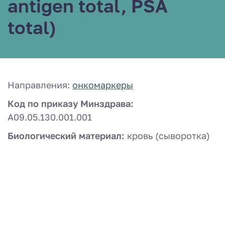
antigen total, PSA
total)
Направления:
онкомаркеры
Код по приказу Минздрава:
A09.05.130.001.001
Биологический материал:
кровь (сыворотка)