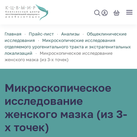
Перейти к содержимому
Главная
Прайс-лист
Анализы
Общеклинические
исследования
Микроскопические исследования
отделяемого урогенитального тракта и экстрагенитальных
локализаций
Микроскопическое исследование
женского мазка (из 3-х точек)
Микроскопическое
исследование
женского мазка (из 3-
х точек)