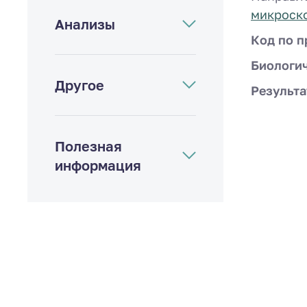
микроско
Анализы
Код по п
Биологи
Другое
Результа
Полезная
информация