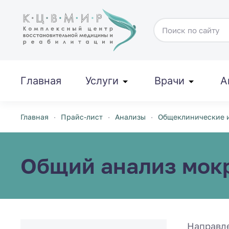
Перейти к содержимому
Главная
Услуги
Врачи
А
Главная
Прайс-лист
Анализы
Общеклинические 
Общий анализ мок
Направл