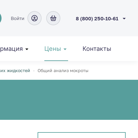
Войти
8 (800) 250-10-61
рмация
Цены
Контакты
ких жидкостей
Общий анализ мокроты