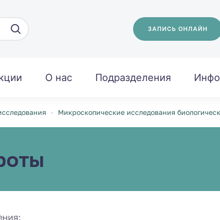
ЗАПИСЬ ОНЛАЙН
кции
О нас
Подразделения
Инфо
исследования
Микроскопические исследования биологичес
роты
ения: