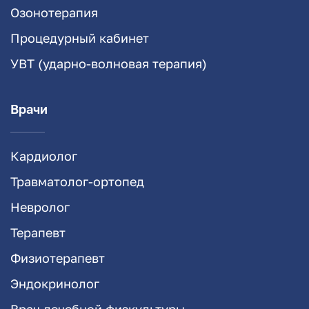
Озонотерапия
Процедурный кабинет
УВТ (ударно-волновая терапия)
Врачи
Кардиолог
Травматолог-ортопед
Невролог
Терапевт
Физиотерапевт
Эндокринолог
Врач лечебной физкультуры