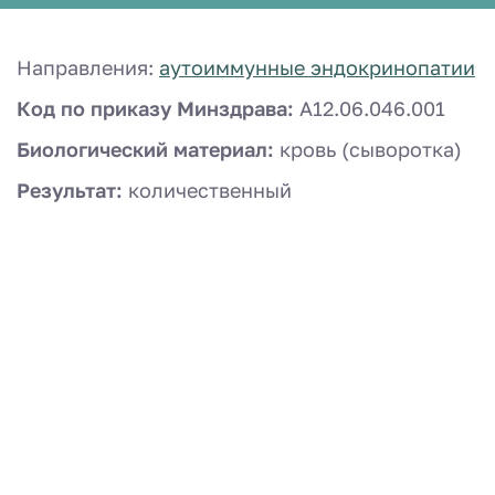
Направления:
аутоиммунные эндокринопатии
Код по приказу Минздрава:
A12.06.046.001
Биологический материал:
кровь (сыворотка)
Результат:
количественный