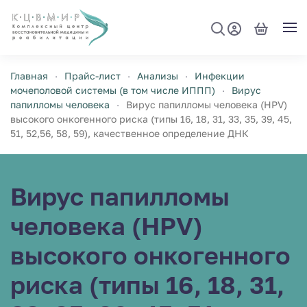
Перейти к содержимому
Главная
Прайс-лист
Анализы
Инфекции
мочеполовой системы (в том числе ИППП)
Вирус
папилломы человека
Вирус папилломы человека (HPV)
высокого онкогенного риска (типы 16, 18, 31, 33, 35, 39, 45,
51, 52,56, 58, 59), качественное определение ДНК
Вирус папилломы
человека (HPV)
высокого онкогенного
риска (типы 16, 18, 31,