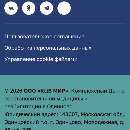
Пользовательское соглашение
Обработка персональных данных
Управление cookie файлами
©
2026
ООО «КЦВ МИР»
. Комплексный Центр
восстановительной медицины и
реабилитации в Одинцово.
Юридический адрес: 143007, Московская обл.,
Одинцовский г.о, г. Одинцово, Молодежная, д.
46 оф. 325