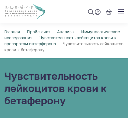
Перейти к содержимому
Главная
Прайс-лист
Анализы
Иммунологические
исследования
Чувствительность лейкоцитов крови к
препаратам интерферона
Чувствительность лейкоцитов
крови к бетаферону
Чувствительность
лейкоцитов крови к
бетаферону