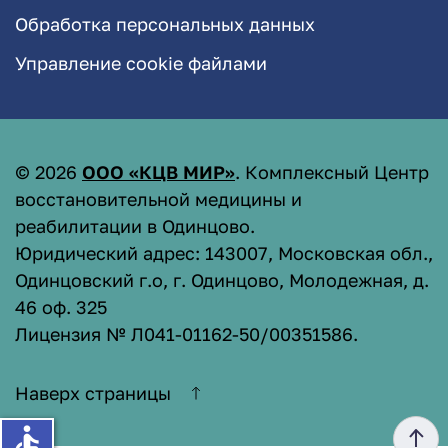
Обработка персональных данных
Управление cookie файлами
©
2026
ООО «КЦВ МИР»
. Комплексный Центр
восстановительной медицины и
реабилитации в Одинцово.
Юридический адрес: 143007, Московская обл.,
Одинцовский г.о, г. Одинцово, Молодежная, д.
46 оф. 325
Лицензия № Л041-01162-50/00351586
.
Наверх страницы
accessible