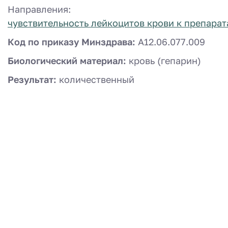
Направления:
чувствительность лейкоцитов крови к препара
Код по приказу Минздрава:
A12.06.077.009
Биологический материал:
кровь (гепарин)
Результат:
количественный